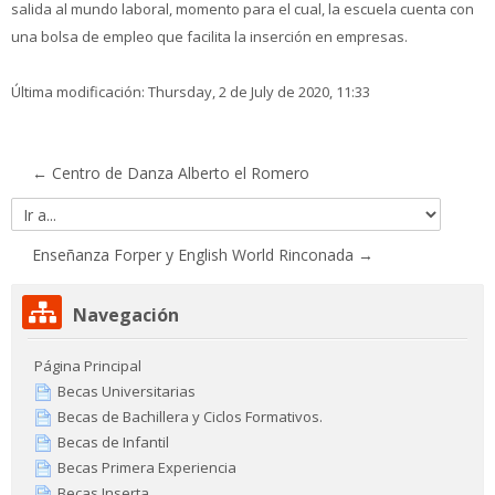
salida al mundo laboral, momento para el cual, la escuela cuenta con
una bolsa de empleo que facilita la inserción en empresas.
Última modificación: Thursday, 2 de July de 2020, 11:33
← Centro de Danza Alberto el Romero
Ir
a...
Enseñanza Forper y English World Rinconada →
Salta
Navegación
Navegación
Página Principal
Becas Universitarias
Becas de Bachillera y Ciclos Formativos.
Becas de Infantil
Becas Primera Experiencia
Becas Inserta