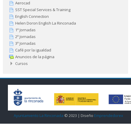
Aerocad
SST Special Services & Training
English Connection
Helen Doron English La Rinconada
1ª Jornadas
2ª Jornadas
3ª Jornadas
Café por la igualdad
Anuncios de la página
Cursos
Ayuntamiento La Rinconada
© 2023 | Diseño
Emprendedorex