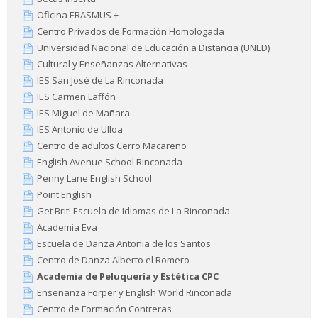
Oficina ERASMUS +
Centro Privados de Formación Homologada
Universidad Nacional de Educación a Distancia (UNED)
Cultural y Enseñanzas Alternativas
IES San José de La Rinconada
IES Carmen Laffón
IES Miguel de Mañara
IES Antonio de Ulloa
Centro de adultos Cerro Macareno
English Avenue School Rinconada
Penny Lane English School
Point English
Get Brit! Escuela de Idiomas de La Rinconada
Academia Eva
Escuela de Danza Antonia de los Santos
Centro de Danza Alberto el Romero
Academia de Peluquería y Estética CPC
Enseñanza Forper y English World Rinconada
Centro de Formación Contreras