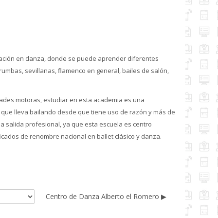
rmación en danza, donde se puede aprender diferentes
 rumbas, sevillanas, flamenco en general, bailes de salón,
idades motoras, estudiar en esta academia es una
, que lleva bailando desde que tiene uso de razón y más de
a salida profesional, ya que esta escuela es centro
icados de renombre nacional en ballet clásico y danza.
Centro de Danza Alberto el Romero ▶︎