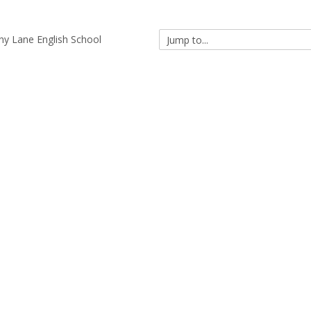
ny Lane English School
Jump
to...