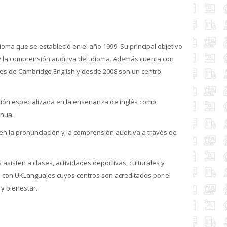
ma que se estableció en el año 1999. Su principal objetivo
y la comprensión auditiva del idioma. Además cuenta con
ales de Cambridge English y desde 2008 son un centro
ación especializada en la enseñanza de inglés como
inua.
 en la pronunciación y la comprensión auditiva a través de
asisten a clases, actividades deportivas, culturales y
 con UKLanguajes cuyos centros son acreditados por el
 y bienestar.