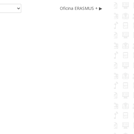
Oficina ERASMUS + ▶︎