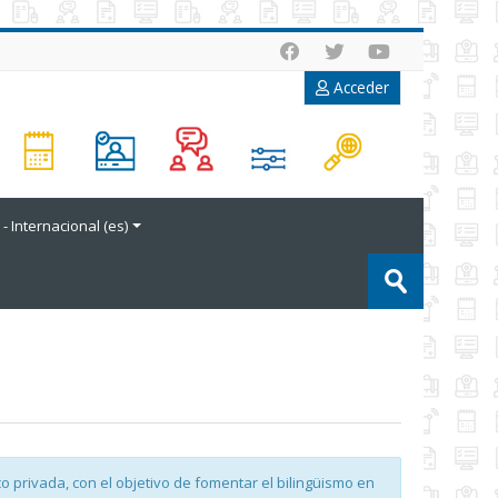
Acceder
- Internacional ‎(es)‎
Buscar
cursos
Enviar
 privada, con el objetivo de fomentar el bilingüismo en