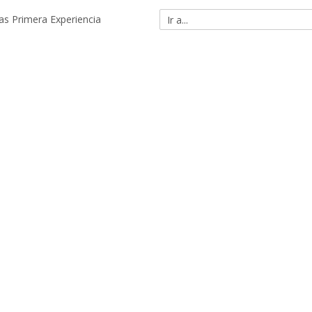
as Primera Experiencia
Ir
a...